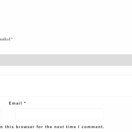
 marked
*
Email
*
n this browser for the next time I comment.