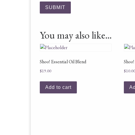
You may also like…
Shoo! Essential Oil Blend
Shoo!
$
19.00
$
10.0
Add to cart
Ad