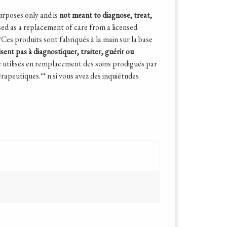
urposes only and is
not meant to diagnose, treat,
d as a replacement of care from a licensed
*Ces produits sont fabriqués à la main sur la base
isent pas à diagnostiquer, traiter, guérir ou
e utilisés en remplacement des soins prodigués par
hérapeutiques.**
n si vous avez des inquiétudes