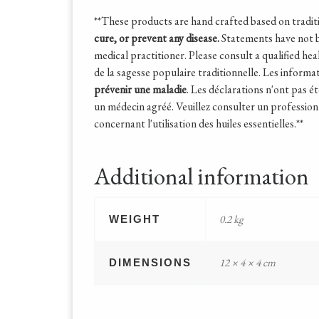
**These products are hand crafted based on tradit
cure, or prevent any disease.
Statements have not b
medical practitioner. Please consult a qualified he
de la sagesse populaire traditionnelle. Les informa
prévenir une maladie
. Les déclarations n'ont pas 
un médecin agréé. Veuillez consulter un professionnel
concernant l'utilisation des huiles essentielles.**
Additional information
0.2 kg
WEIGHT
12 × 4 × 4 cm
DIMENSIONS