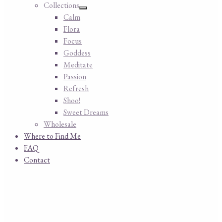
Collections
Calm
Flora
Focus
Goddess
Meditate
Passion
Refresh
Shoo!
Sweet Dreams
Wholesale
Where to Find Me
FAQ
Contact