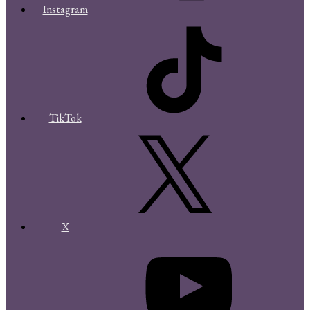
Instagram
TikTok
X