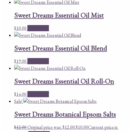
Sweet Dreams Essential Oil Mist
$
10.00
Add to cart
Sweet Dreams Essential Oil Blend
$
19.00
Add to cart
Sweet Dreams Essential Oil Roll-On
$
14.00
Add to cart
Sale!
Sweet Dreams Botanical Epsom Salts
$
12.00
Original price was: $12.00.
$
10.00
Current price is: