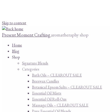
Skip to content
Present Moment Crafting
aromatheraphy shop
Home
Blog
Shop
Signature Blends
Categories
Bath Oils – CLEAROUT SALE
Beeswax Candles
Botanical Epsom Salts – CLEAROUT SALE
Essential Oil Mists
Essential Oil Roll-Ons
Massage Oils – CLEAROUT SALE
Pure Essential Oil Blends