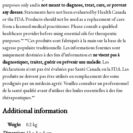
purposes only and is
not meant to diagnose, treat, cure, or prevent
any disease.
Statements have not been evaluated by Health Canada
or the FDA. Products should not be used as a replacement of care
from a licensed medical practitioner. Please consult a qualified
healthcare provider before using essential oils for therapeutic
purposes.
**
**Ces produits sont fabriqués à la main sur la base de la
sagesse populaire traditionnelle. Les informations fournies sont
uniquement destinées à des fins d’information et
ne visent pas à
diagnostiquer, traiter, guérir ou prévenir une maladie
. Les
déclarations n'ont pas été évaluées par Santé Canada ou la FDA. Les
produits ne doivent pas être utilisés en remplacement des soins
prodigués par un médecin agréé. Veuillez consulter un professionnel
de la santé qualifié avant d'utiliser des huiles essentielles à des fins
thérapeutiques.**
Additional information
Weight
0.2 kg
Dimensions
13 × 5 × 5 cm