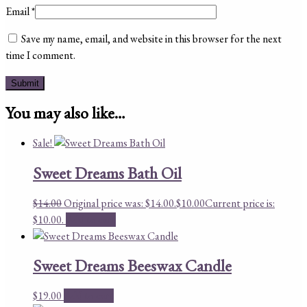
Email
*
Save my name, email, and website in this browser for the next
time I comment.
You may also like…
Sale!
Sweet Dreams Bath Oil
$
14.00
Original price was: $14.00.
$
10.00
Current price is:
$10.00.
Add to cart
Sweet Dreams Beeswax Candle
$
19.00
Add to cart