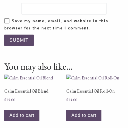
Save my name, email, and website in this
browser for the next time I comment.
You may also like…
Calm Essential Oil Blend
Calm Essential Oil Roll-On
$
19.00
$
14.00
Add to cart
Add to cart