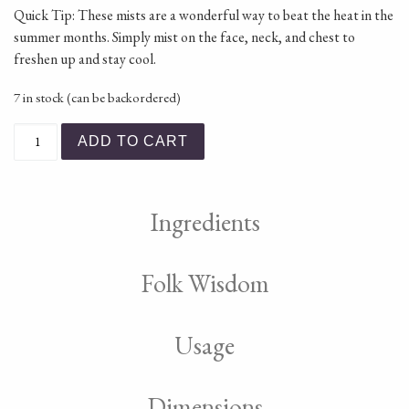
Quick Tip: These mists are a wonderful way to beat the heat in the
summer months. Simply mist on the face, neck, and chest to
freshen up and stay cool.
7 in stock (can be backordered)
Flora Essential Oil Mist quantity
ADD TO CART
Ingredients
Folk Wisdom
Usage
Dimensions