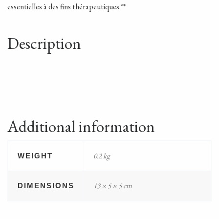
essentielles à des fins thérapeutiques.**
Description
Additional information
0.2 kg
WEIGHT
13 × 5 × 5 cm
DIMENSIONS