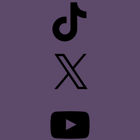
TikTok
X
YouTube