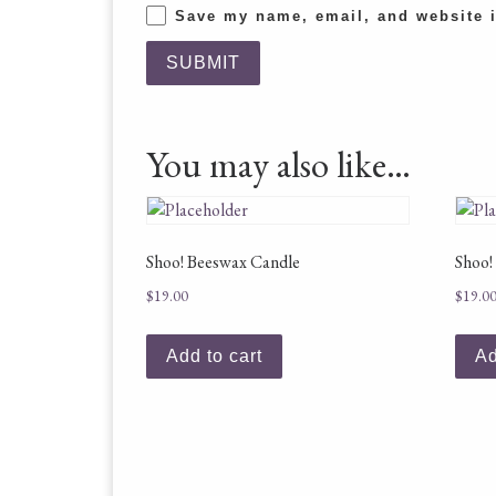
Save my name, email, and website i
You may also like…
Shoo! Beeswax Candle
Shoo!
$
19.00
$
19.0
Add to cart
Ad