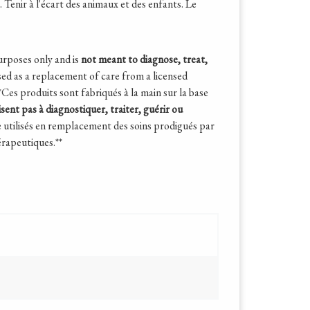
 Tenir à l'écart des animaux et des enfants. Le
urposes only and is
not meant to diagnose, treat,
d as a replacement of care from a licensed
*Ces produits sont fabriqués à la main sur la base
isent pas à diagnostiquer, traiter, guérir ou
e utilisés en remplacement des soins prodigués par
hérapeutiques.**