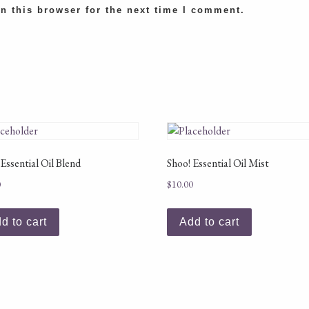
n this browser for the next time I comment.
 Essential Oil Blend
Shoo! Essential Oil Mist
0
$
10.00
d to cart
Add to cart